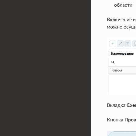
области.
Включение и
можно осуще
Вкладка
Схе
Кнопка
Пров