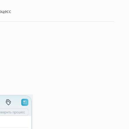
оцесс