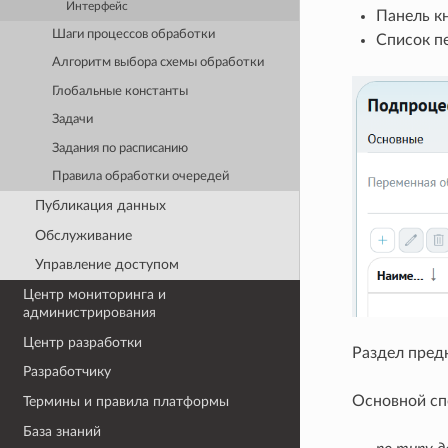
Интерфейс
Панель к
Шаги процессов обработки
Список п
Алгоритм выбора схемы обработки
Глобальные константы
Задачи
Задания по расписанию
Правила обработки очередей
Публикация данных
Обслуживание
Управление доступом
Центр мониторинга и
администрирования
Центр разработки
Раздел пред
Разработчику
Основной сп
Термины и правила платформы
База знаний