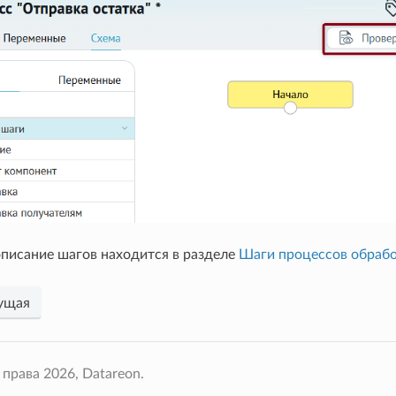
писание шагов находится в разделе
Шаги процессов обраб
ущая
права 2026, Datareon.