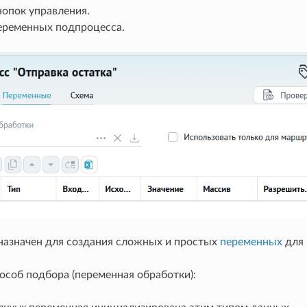
нопок управления.
еременных подпроцесса.
назначен для создания сложных и простых
переменных
для 
особ подбора (переменная обработки):