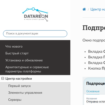
Центр н
Подпр
Окно подпро
Что нового
Вкладка
Быстрый старт
Вкладка
Установка и обновление
Вкладка
Архитектурные и сервисные
Кнопка
П
параметры платформы
Центр настройки
Первый запуск
Элементы управления
Серверы