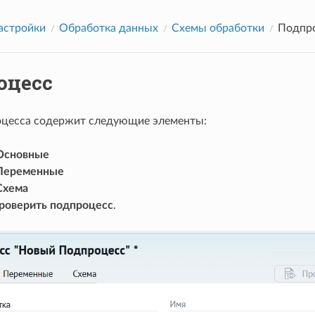
астройки
Обработка данных
Схемы обработки
Подпр
оцесс
цесса содержит следующие элементы:
Основные
Переменные
Схема
роверить подпроцесс
.