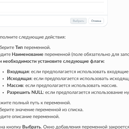
ыполните следующие действия:
берите
Тип
переменной.
едите
Наименование
переменной (поле обязательно для запо
и необходимости установите следующие флаги:
Входящая
: если предполагается использовать входящие
Исходящая
: если предполагается использовать исходя
Массив
: если предполагается использовать массив.
Разрешить NULL
: если предполагается использование н
ажите полный путь к переменной.
ерите значение переменной из списка.
едите описание переменной.
на кнопку
Выбрать
. Окно добавления переменной закроется