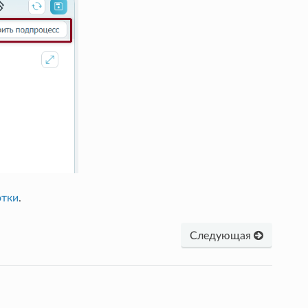
отки
.
Следующая