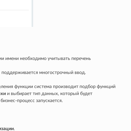
нии имени необходимо учитывать перечень
я, поддерживается многострочный ввод.
еления функции система производит подбор функций
ски
и выбирает тип данных, который будет
 бизнес-процесс запускается.
изации
.