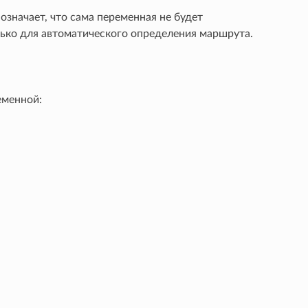
означает, что сама переменная не будет
ько для автоматического определения маршрута.
еменной: