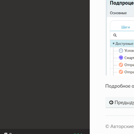
Подробное о
Предыд
© Авторские 