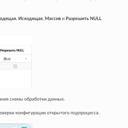
одящая
,
Исходящая
,
Массив
и
Разрешить NULL
ания схемы обработки данных.
роверки конфигурации открытого подпроцесса.