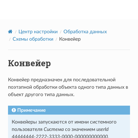
Datareon Platform
Центр настройки
Обработка данных
Схемы обработки
Конвейер
Конвейер
Конвейер предназначен для последовательной
поэтапной обработки объекта одного типа данных в
объект другого типа данных.
Примечание
Конвейеры запускаются от имени системного
пользователя
Система
со значением
userId
44444444-2222-3333-0000-000000000000
.