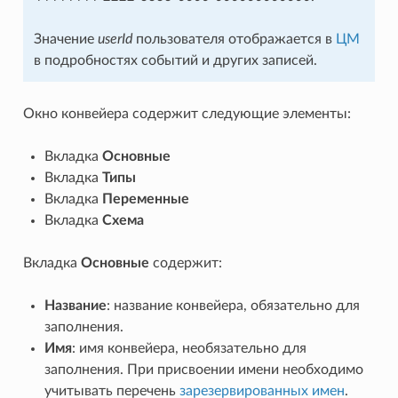
Значение
userId
пользователя отображается в
ЦМ
в подробностях событий и других записей.
Окно конвейера содержит следующие элементы:
Вкладка
Основные
Вкладка
Типы
Вкладка
Переменные
Вкладка
Схема
Вкладка
Основные
содержит:
Название
: название конвейера, обязательно для
заполнения.
Имя
: имя конвейера, необязательно для
заполнения. При присвоении имени необходимо
учитывать перечень
зарезервированных имен
.