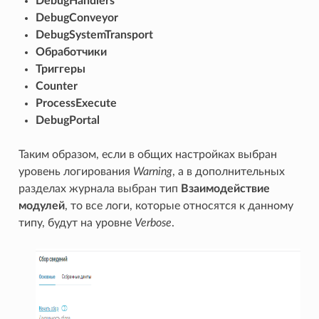
DebugHandlers
DebugConveyor
DebugSystemTransport
Обработчики
Триггеры
Counter
ProcessExecute
DebugPortal
Таким образом, если в общих настройках выбран
уровень логирования
Warning
, а в дополнительных
разделах журнала выбран тип
Взаимодействие
модулей
, то все логи, которые относятся к данному
типу, будут на уровне
Verbose
.