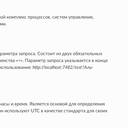
ой комплекс процессов, систем управления,
ми.
раметра запроса. Состоит из двух обязательных
венства «
=
». Параметр запроса указывается в конце
 использования:
http://localhost:7482/test?Али-
часы и время. Является основой для определения
н используют UTC в качестве стандарта для своих