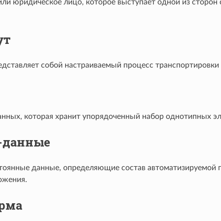
или юридическое лицо, которое выступает одной из сторон 
ут
дставляет собой настраиваемый процесс транспортировки 
анных, которая хранит упорядоченный набор однотипных эл
-данные
тоянные данные, определяющие состав автоматизируемой п
ожения.
рма