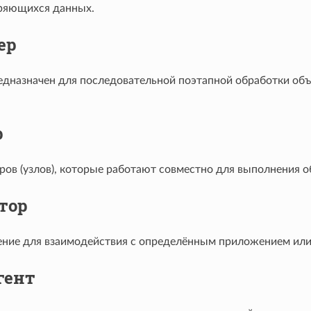
ряющихся данных.
ер
едназначен для последовательной поэтапной обработки объе
р
ров (узлов), которые работают совместно для выполнения о
тор
ение для взаимодействия с определённым приложением или
гент