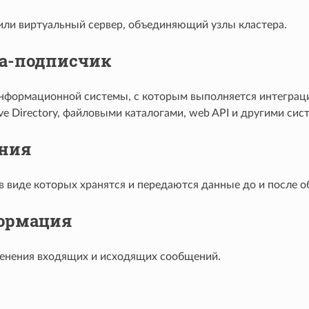
или виртуальный сервер, объединяющий узлы кластера.
а-подписчик
нформационной системы, с которым выполняется интеграци
ve Directory, файловыми каталогами, web API и другими сис
ния
в виде которых хранятся и передаются данные до и после о
ормация
енения входящих и исходящих сообщений.