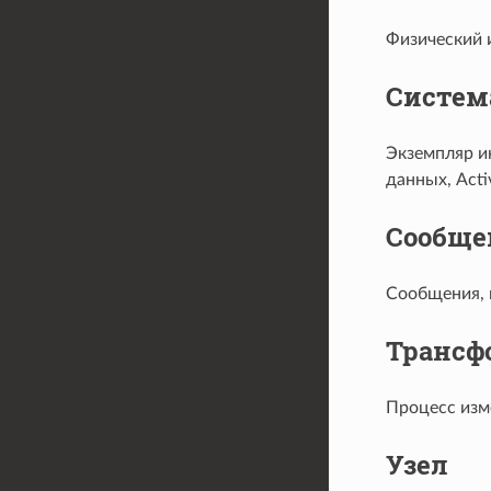
Физический 
Систем
Экземпляр и
данных, Acti
Сообще
Сообщения, 
Трансф
Процесс изм
Узел