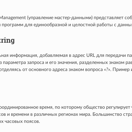
 Management (управление мастер-данными) представляет соб
и программ для единообразной и целостной работы с данны
tring
ная информация, добавляемая в адрес URL для передачи па
з параметра запроса и его значения, разделенных знаком ра
отделяясь от основного адреса знаком вопроса «
?
». Пример
оординированное время, по которому общество регулирует 
ов и времени в различных регионах мира. Большинство стра
х часовых поясов.