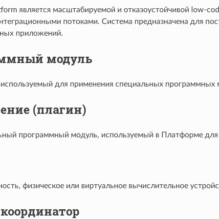
atform является масштабируемой и отказоустойчивой low-c
нтеграционными потоками. Система предназначена для п
ных приложений.
ммный модуль
 используемый для применения специальных программных м
ение (плагин)
ный программный модуль, используемый в Платформе для
ность, физическое или виртуальное вычислительное устрой
-координатор