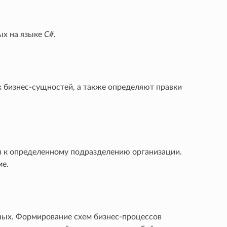
ых на языке
C#
.
х бизнес-сущностей, а также определяют правки
 к определенному подразделению организации.
ме.
ых. Формирование схем бизнес-процессов