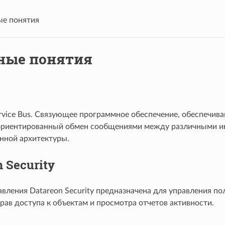
е понятия
ные понятия
Service Bus. Связующее программное обеспечение, обеспеч
риентированный обмен сообщениями между различными и
нной архитектуры.
n Security
авления Datareon Security предназначена для управления п
рав доступа к объектам и просмотра отчетов активности.