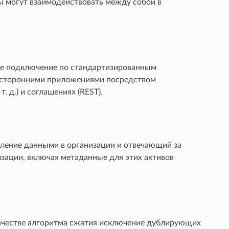
ы могут взаимодействовать между собой в
ое подключение по стандартизированным
о сторонними приложениями посредством
 д.) и соглашениях (REST).
ление данными в организации и отвечающий за
изации, включая метаданные для этих активов
ачестве алгоритма сжатия исключение дублирующих