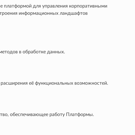
ode платформой для управления корпоративными
остроения информационных ландшафтов
етодов в обработке данных.
 расширения её функциональных возможностей.
ство, обеспечивающее работу Платформы.