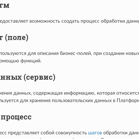
тм
едоставляет возможность создать процесс обработки данн
 (поле)
пользуются для описания бизнес-полей, при создании новы
помощью функций.
нных (сервис)
нения данных, содержащая информацию, которая относится
льзуется для хранения пользовательских данных в Платфор
-процесс
есс представляет собой совокупность
шагов
обработки данн