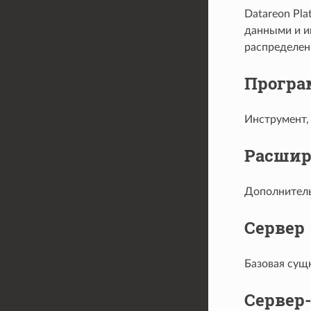
Datareon Pl
данными и и
распределен
Програ
Инструмент,
Расшир
Дополнитель
Сервер
Базовая сущ
Сервер