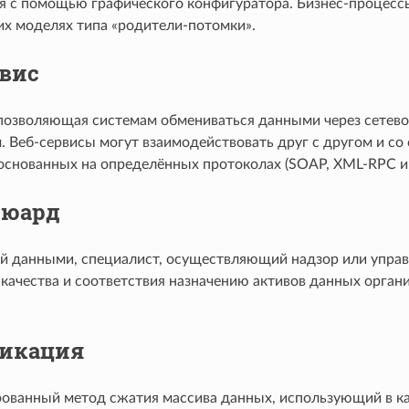
я с помощью графического конфигуратора. Бизнес-процесс
их моделях типа «родители-потомки».
рвис
 позволяющая системам обмениваться данными через сетев
. Веб-сервисы могут взаимодействовать друг с другом и с
снованных на определённых протоколах (SOAP, XML-RPC и т.
тюард
 данными, специалист, осуществляющий надзор или управ
 качества и соответствия назначению активов данных орган
икация
ованный метод сжатия массива данных, использующий в к