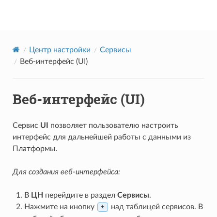
Datareon Platform
Центр настройки
Сервисы
Веб-интерфейс (UI)
Веб-интерфейс (UI)
Сервис
UI
позволяет пользователю настроить
интерфейс для дальнейшей работы с данными из
Платформы.
Для создания веб-интерфейса:
В
ЦН
перейдите в раздел
Сервисы
.
Нажмите на кнопку
над таблицей сервисов. В
+