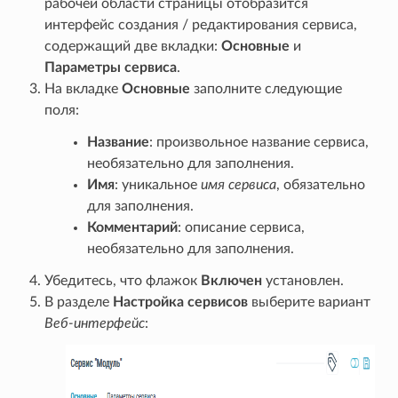
рабочей области страницы отобразится
интерфейс создания / редактирования сервиса,
содержащий две вкладки:
Основные
и
Параметры сервиса
.
На вкладке
Основные
заполните следующие
поля:
Название
: произвольное название сервиса,
необязательно для заполнения.
Имя
: уникальное
имя сервиса
, обязательно
для заполнения.
Комментарий
: описание сервиса,
необязательно для заполнения.
Убедитесь, что флажок
Включен
установлен.
В разделе
Настройка сервисов
выберите вариант
Веб-интерфейс
: