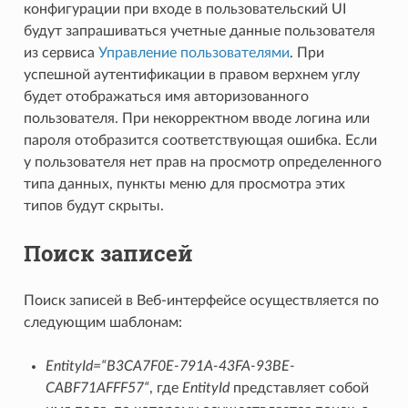
конфигурации при входе в пользовательский UI
будут запрашиваться учетные данные пользователя
из сервиса
Управление пользователями
. При
успешной аутентификации в правом верхнем углу
будет отображаться имя авторизованного
пользователя. При некорректном вводе логина или
пароля отобразится соответствующая ошибка. Если
у пользователя нет прав на просмотр определенного
типа данных, пункты меню для просмотра этих
типов будут скрыты.
Поиск записей
Поиск записей в Веб-интерфейсе осуществляется по
следующим шаблонам:
EntityId=“B3CA7F0E-791A-43FA-93BE-
CABF71AFFF57“
, где
EntityId
представляет собой