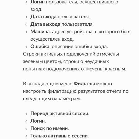
Логин
пользователя, осуществившего
вход.
Дата входа
пользователя.
Дата выхода
пользователя.
Машина
: адрес устройства, с которого был
осуществлен вход.
Ошибка
: описание ошибки входа.
Строки активных подключений отмечены
зеленым цветом, строки о неудачных
попытках подключениях отмечены красным.
В выпадающем меню
Фильтры
можно
настроить фильтрацию результатов отчета по
следующим параметрам:
Период активной сессии
.
Логин
.
Поиск по имени
.
Только активные сессии
.