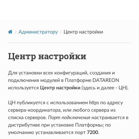
Datareon Platform
Администратору
Центр настройки
Центр настройки
Для установки всех конфигураций, создания и
подключения модулей в Платформе DATAREON
используется
Центр настройки
(здесь и далее - ЦН).
ЦН публикуется с использованием
https
по адресу
сервера-координатора, или любого сервера из
списка серверов.
Порт подключения
настраивается в
дистрибутиве при установке Платформы; по
умолчанию устанавливается порт
7200
.