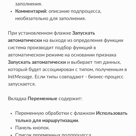
заполнения.
Комментарий
: описание подпроцесса,
необязательно для заполнения.
При установленном флажке
Запускать
автоматически
на выходе из определения функции
система производит подбор функций в
автоматическом режиме на основании признака
Запускать автоматически
и выбирает тип данных,
который будет ассоциирован с типом, полученным в
InitMessage
. Если типы совпадают - бизнес-процесс
запускается.
Вкладка
Переменные
содержит:
Переменную обработки с флажком
Использовать
только для маршрутизации
.
Панель кнопок.
Список переменных подпроцесса.