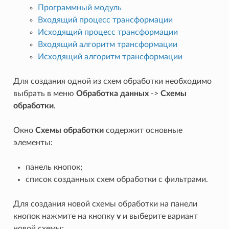
Программный модуль
Входящий процесс трансформации
Исходящий процесс трансформации
Входящий алгоритм трансформации
Исходящий алгоритм трансформации
Для создания одной из схем обработки необходимо
выбрать в меню
Обработка данных
->
Схемы
обработки
.
Окно
Схемы обработки
содержит основные
элементы:
панель кнопок;
список созданных схем обработки с фильтрами.
Для создания новой схемы обработки на панели
кнопок нажмите на кнопку
v
и выберите вариант
новой схемы: