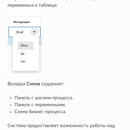
переменных в таблице:
Вкладка
Схема
содержит:
Панель с шагами процесса.
Панель с переменными.
Схему бизнес-процесса.
Система предоставляет возможность работы над