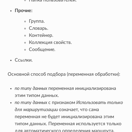
Прочие:
Группа.
Словарь.
Контейнер.
Коллекция свойств.
Сообщение.
Ссылки.
Основной способ подбора (переменная обработки):
по типу данных
переменная инициализирована
этим типом данных.
по типу данных
с признаком
Использовать только
для маршрутизации
означает, что сама
переменная не будет инициализирована этим
типом данных. Переменная используется только
для автоматического определения маршрута.