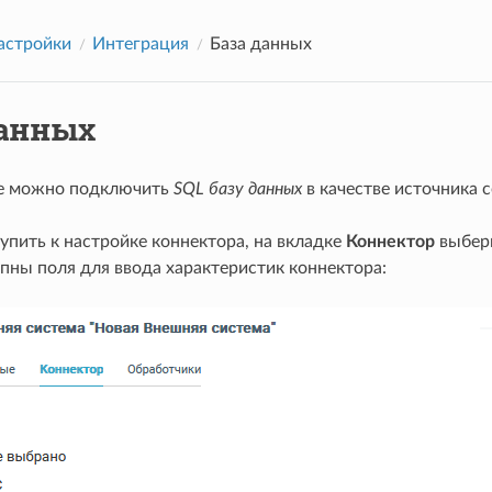
астройки
Интеграция
База данных
данных
е можно подключить
SQL базу данных
в качестве источника с
упить к настройке коннектора, на вкладке
Коннектор
выбер
пны поля для ввода характеристик коннектора: