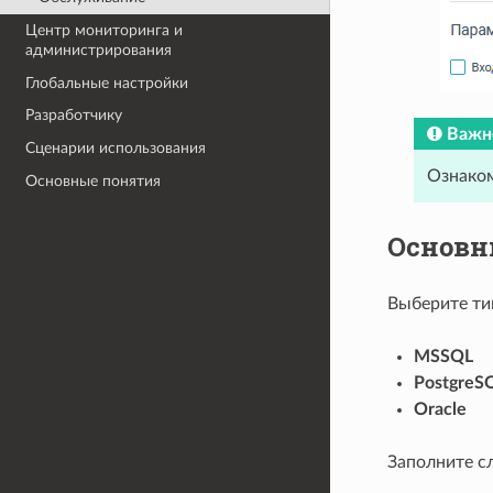
Центр мониторинга и
администрирования
Глобальные настройки
Разработчику
Важн
Сценарии использования
Ознаком
Основные понятия
Основн
Выберите ти
MSSQL
PostgreS
Oracle
Заполните с