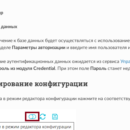
яр
 данных
чение к базе данных будет осуществляться с использовани
зделе
Параметры авторизации
и введите имя пользователя и
ние аутентификационных данных ожидается из сервиса
Упр
оль из модуля Credential
. При этом поле
Пароль
станет не
ирование конфигурации
а в режим редактора конфигурации нажмите на соответств