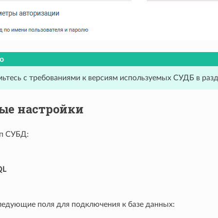
о
ьтесь с требованиями к версиям используемых СУДБ в раз
ые настройки
п СУБД:
QL
ледующие поля для подключения к базе данных: