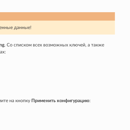
енные данные!
ng
. Со списком всех возможных ключей, а также
ах:
мите на кнопку
Применить конфигурацию
: