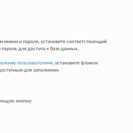
ем имени и пароля, установите соответствующий
 пароль для доступа к базе данных.
авление пользователями
, установите флажок
доступным для заполнения.
ующую кнопку: