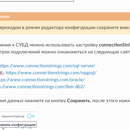
ание
ереходом в режим редактора конфигурации сохраните внес
ения к СУБД можно использовать настройку
connectionStri
трок подключений можно ознакомиться на следующих сайт
https://www.connectionstrings.com/sql-server/
QL:
https://www.connectionstrings.com/npgsql/
tps://www.connectionstrings.com/oracle/
s://www.connectionstrings.com/ibm-db2/
ния данных нажмите на кнопку
Сохранить
, после этого наж