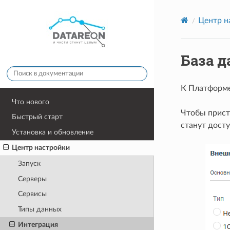
Центр н
База 
К Платформ
Что нового
Чтобы прист
Быстрый старт
станут досту
Установка и обновление
Центр настройки
Запуск
Серверы
Сервисы
Типы данных
Интеграция