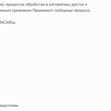
, процессах обработки и алгоритмах доступ к
ленным признаком
Принимает сообщение процесса
.
ВхСообщ
.
зователем.