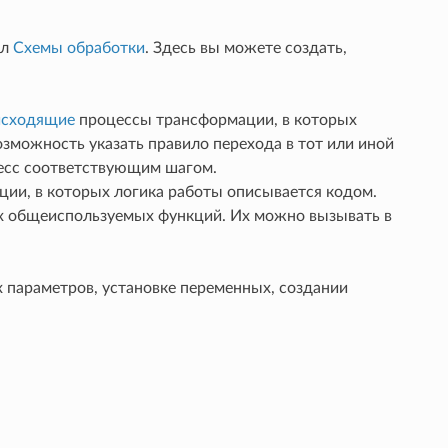
ел
Схемы обработки
. Здесь вы можете создать,
исходящие
процессы трансформации, в которых
 возможность указать правило перехода в тот или иной
цесс соответствующим шагом.
ии, в которых логика работы описывается кодом.
их общеиспользуемых функций. Их можно вызывать в
 параметров, установке переменных, создании