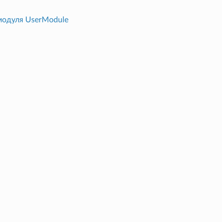
модуля UserModule